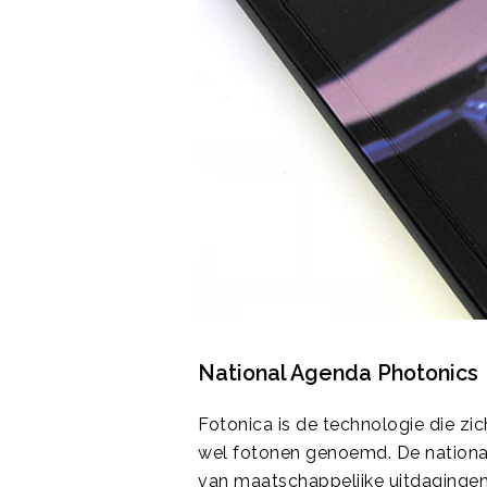
National Agenda Photonics
Fotonica is de technologie die zic
wel fotonen genoemd. De nationa
van maatschappelijke uitdagingen 