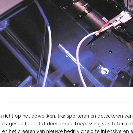
h richt op het opwekken, transporteren en detecteren van 
le agenda heeft tot doel om de toepassing van fotonica
en het creëren van nieuwe bedrijvigheid te intensiveren e