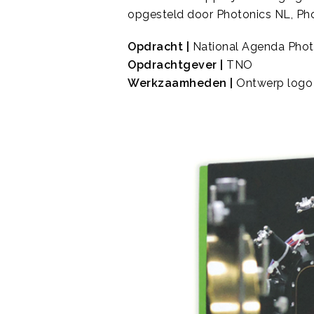
opgesteld door Photonics NL, Pho
Opdracht |
National Agenda Phot
Opdrachtgever |
TNO
Werkzaamheden |
Ontwerp logo 