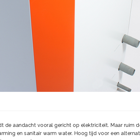
 de aandacht vooral gericht op elektriciteit. Maar ruim de
rming en sanitair warm water. Hoog tijd voor een alterna